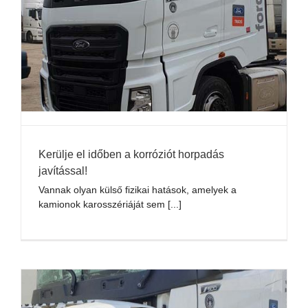
Kerülje el időben a korróziót horpadás
javítással!
Vannak olyan külső fizikai hatások, amelyek a
kamionok karosszériáját sem [...]