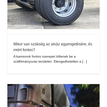
Mikor van szükség az alváz egyengetésére, és
miért fontos?
A kamionok fontos szerepet töltenek be a
szállítmányozás területén. Elengedhetetlen a [...]