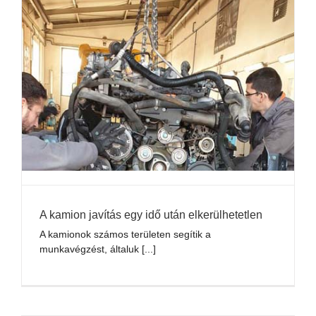
A kamion javítás egy idő után elkerülhetetlen
A kamionok számos területen segítik a
munkavégzést, általuk [...]