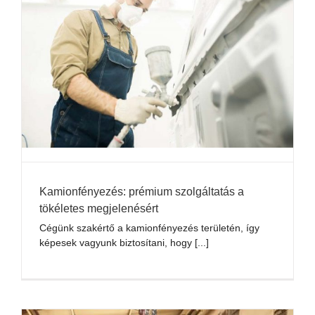
Kamionfényezés: prémium szolgáltatás a
tökéletes megjelenésért
Cégünk szakértő a kamionfényezés területén, így
képesek vagyunk biztosítani, hogy [...]