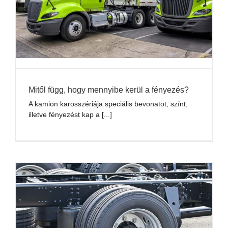
Mitől függ, hogy mennyibe kerül a fényezés?
A kamion karosszériája speciális bevonatot, színt,
illetve fényezést kap a [...]