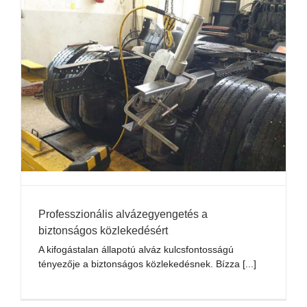
Professzionális alvázegyengetés a
biztonságos közlekedésért
A kifogástalan állapotú alváz kulcsfontosságú
tényezője a biztonságos közlekedésnek. Bízza [...]