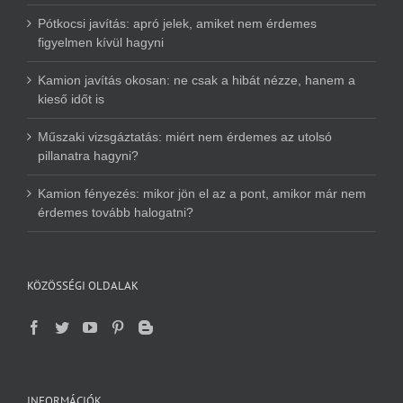
Pótkocsi javítás: apró jelek, amiket nem érdemes
figyelmen kívül hagyni
Kamion javítás okosan: ne csak a hibát nézze, hanem a
kieső időt is
Műszaki vizsgáztatás: miért nem érdemes az utolsó
pillanatra hagyni?
Kamion fényezés: mikor jön el az a pont, amikor már nem
érdemes tovább halogatni?
KÖZÖSSÉGI OLDALAK
INFORMÁCIÓK