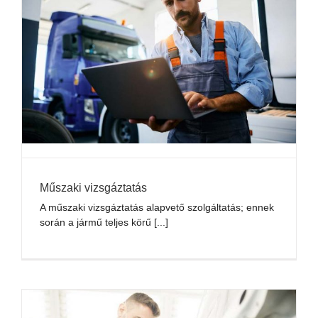
Műszaki vizsgáztatás
A műszaki vizsgáztatás alapvető szolgáltatás; ennek
során a jármű teljes körű [...]