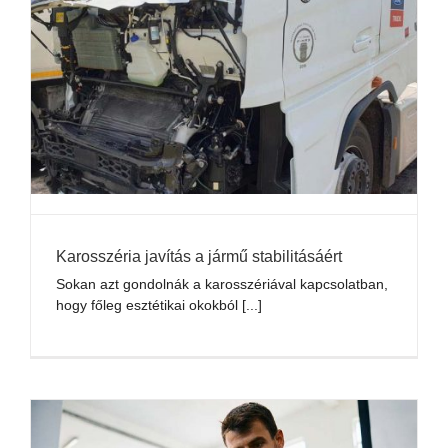
Karosszéria javítás a jármű stabilitásáért
Sokan azt gondolnák a karosszériával kapcsolatban,
hogy főleg esztétikai okokból [...]