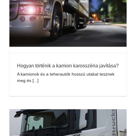
Hogyan történik a kamion karosszéria javítása?
A kamionok és a teherautók hosszú utakat tesznek
meg és [...]