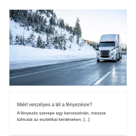
Miért veszélyes a tél a fényezésre?
A fényezés szerepe egy karosszérián, messze
túlmutat az esztétikai kérdéseken, [...]