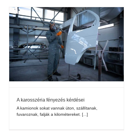
A karosszéria fényezés kérdései
A kamionok sokat vannak úton, szállítanak,
fuvaroznak, falják a kilométereket. [...]