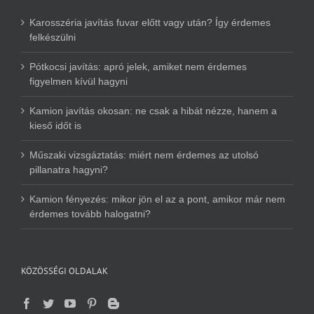
Karosszéria javítás fuvar előtt vagy után? Így érdemes
felkészülni
Pótkocsi javítás: apró jelek, amiket nem érdemes
figyelmen kívül hagyni
Kamion javítás okosan: ne csak a hibát nézze, hanem a
kieső időt is
Műszaki vizsgáztatás: miért nem érdemes az utolsó
pillanatra hagyni?
Kamion fényezés: mikor jön el az a pont, amikor már nem
érdemes tovább halogatni?
KÖZÖSSÉGI OLDALAK