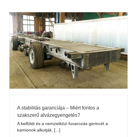
A stabilitás garanciája – Miért fontos a
szakszerű alvázegyengetés?
A belföldi és a nemzetközi fuvarozás gerincét a
kamionok alkotják, [...]