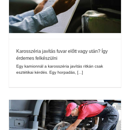
Karosszéria javítás fuvar előtt vagy után? Így
érdemes felkészülni
Egy kamionnál a karosszéria javítás ritkán csak
esztétikai kérdés. Egy horpadás, [...]