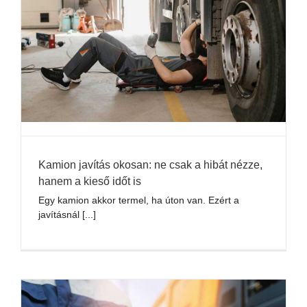
Kamion javítás okosan: ne csak a hibát nézze,
hanem a kieső időt is
Egy kamion akkor termel, ha úton van. Ezért a
javításnál [...]