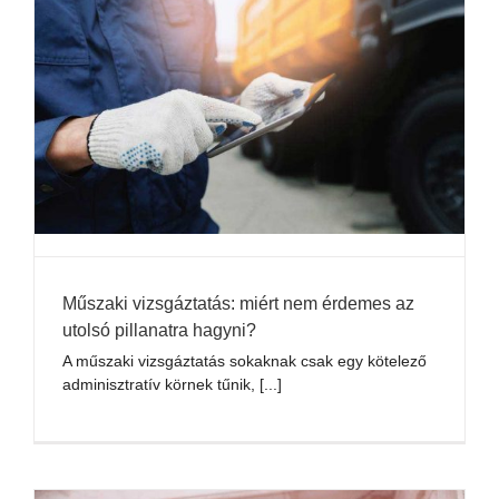
Műszaki vizsgáztatás: miért nem érdemes az
utolsó pillanatra hagyni?
A műszaki vizsgáztatás sokaknak csak egy kötelező
adminisztratív körnek tűnik, [...]