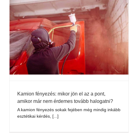
Kamion fényezés: mikor jön el az a pont,
amikor már nem érdemes tovább halogatni?
A kamion fényezés sokak fejében még mindig inkább
esztétikai kérdés, [...]