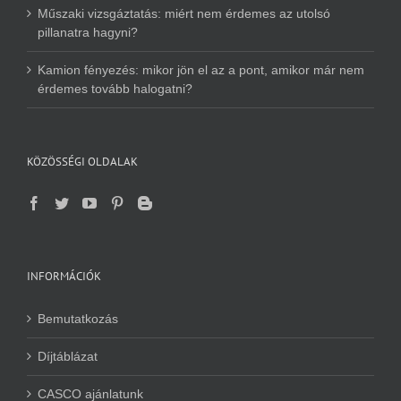
Műszaki vizsgáztatás: miért nem érdemes az utolsó
pillanatra hagyni?
Kamion fényezés: mikor jön el az a pont, amikor már nem
érdemes tovább halogatni?
KÖZÖSSÉGI OLDALAK
INFORMÁCIÓK
Bemutatkozás
Díjtáblázat
CASCO ajánlatunk