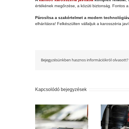
értékének megőrzése, a közúti biztonság. Fontos a
Párosítsa a szakértelmet a modern technológiá
elhárításra! Felkészülten vállaljuk a karosszéria ja
Bejegyzésünkben hasznos információkról olvasott?
Kapcsolódó bejegyzések