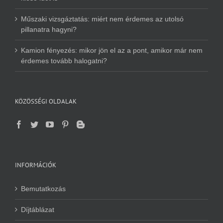
Műszaki vizsgáztatás: miért nem érdemes az utolsó
pillanatra hagyni?
Kamion fényezés: mikor jön el az a pont, amikor már nem
érdemes tovább halogatni?
KÖZÖSSÉGI OLDALAK
INFORMÁCIÓK
Bemutatkozás
Díjtáblázat